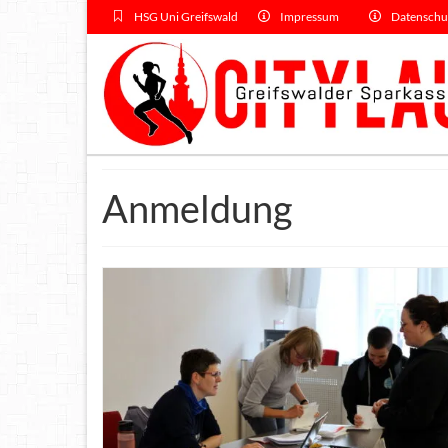
HSG Uni Greifswald
Impressum
Datenschu
Anmeldung