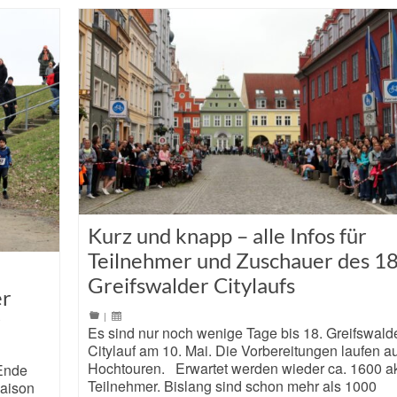
Kurz und knapp – alle Infos für
Teilnehmer und Zuschauer des 18
Greifswalder Citylaufs
er
|
r
Es sind nur noch wenige Tage bis 18. Greifswald
Citylauf am 10. Mai. Die Vorbereitungen laufen au
Hochtouren. Erwartet werden wieder ca. 1600 ak
 Ende
Teilnehmer. Bislang sind schon mehr als 1000
saison