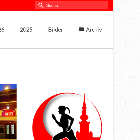
Suche
nach:
26
2025
Bilder
Archiv