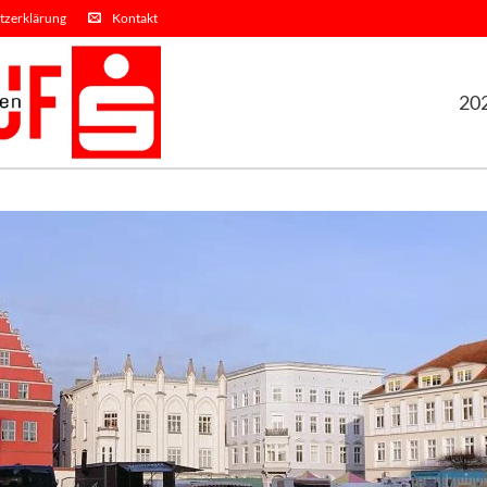
tzerklärung
Kontakt
20