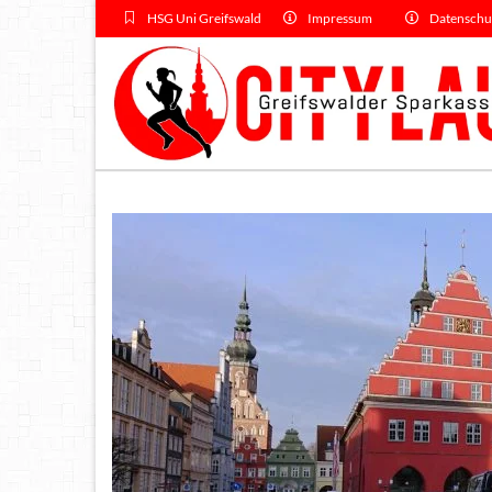
HSG Uni Greifswald
Impressum
Datenschu