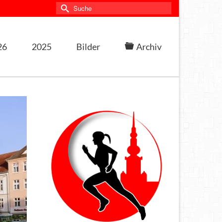
Suche
nach:
26
2025
Bilder
Archiv