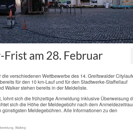
Frist am 28. Februar
r die verschiedenen Wettbewerbe des 14. Greifswalder Citylauf
bereits für den 10 km-Lauf und für den Stadtwerke-Staffellauf
 Walker stehen bereits in der Meldeliste.
, lohnt sich die frühzeitige Anmeldung inklusive Überweisung d
chtet sich die Höhe der Meldegebühr nach dem Anmeldezeitra
en günstigsten Meldegebühren. Alle Informationen zu den
rbereitung
,
Walking