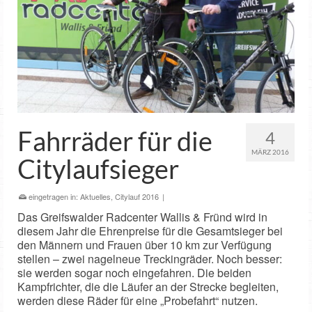
Fahrräder für die
4
MÄRZ 2016
Citylaufsieger
eingetragen in:
Aktuelles
,
Citylauf 2016
|
Das Greifswalder Radcenter Wallis & Fründ wird in
diesem Jahr die Ehrenpreise für die Gesamtsieger bei
den Männern und Frauen über 10 km zur Verfügung
stellen – zwei nagelneue Treckingräder. Noch besser:
sie werden sogar noch eingefahren. Die beiden
Kampfrichter, die die Läufer an der Strecke begleiten,
werden diese Räder für eine „Probefahrt“ nutzen.