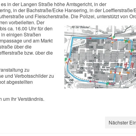
s in der Langen Straße höhe Amtsgericht, in der
ing, in der Bachstraße/Ecke Hansering, in der Loefflerstraße/
herstraße und Fleischerstraße. Die Polizei, unterstützt von Or
ren vorbeileiten. Der
bis ca. 16.00 Uhr für den
 in einigen Straßen
 Dompassage und am Markt
traße über die
lerstraße bzw. über die
anstaltung zu
ise und Verbotsschilder zu
ot abgestellten
ch um ihr Verständnis.
Nächster Ein