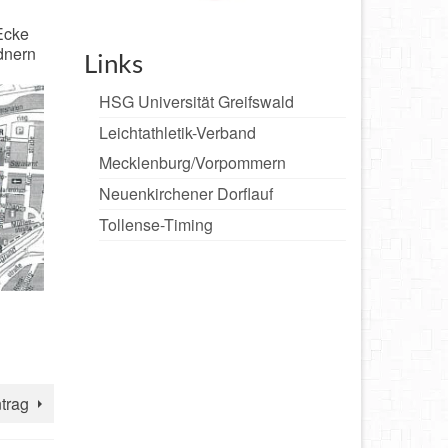
Ecke
dnern
Links
HSG Universität Greifswald
Leichtathletik-Verband
Mecklenburg/Vorpommern
Neuenkirchener Dorflauf
Tollense-Timing
trag