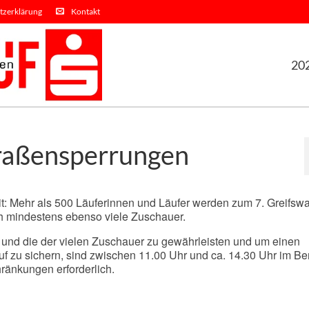
tzerklärung
Kontakt
20
traßensperrungen
t: Mehr als 500 Läuferinnen und Läufer werden zum 7. Greifswa
ich mindestens ebenso viele Zuschauer.
r und die der vielen Zuschauer zu gewährleisten und um einen
f zu sichern, sind zwischen 11.00 Uhr und ca. 14.30 Uhr im Be
ränkungen erforderlich.