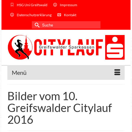
HSG Uni Greifswald
Impressum
Datenschutzerklärung
Kontakt
Suche
nach:
Menü
Bilder vom 10.
Greifswalder Citylauf
2016